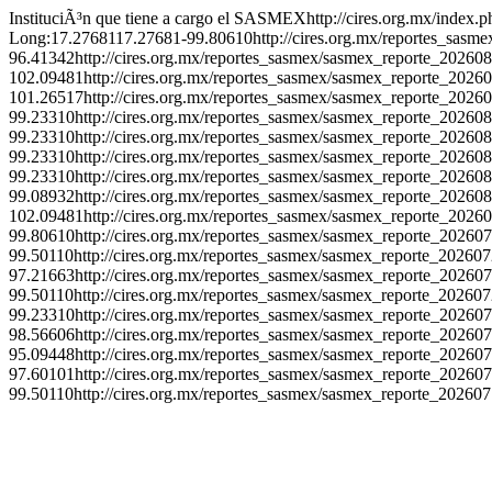
InstituciÃ³n que tiene a cargo el SASMEX
http://cires.org.mx/index.p
Long:17.27681
17.27681
-99.80610
http://cires.org.mx/reportes_sa
96.41342
http://cires.org.mx/reportes_sasmex/sasmex_reporte_2026
102.09481
http://cires.org.mx/reportes_sasmex/sasmex_reporte_202
101.26517
http://cires.org.mx/reportes_sasmex/sasmex_reporte_202
99.23310
http://cires.org.mx/reportes_sasmex/sasmex_reporte_2026
99.23310
http://cires.org.mx/reportes_sasmex/sasmex_reporte_2026
99.23310
http://cires.org.mx/reportes_sasmex/sasmex_reporte_2026
99.23310
http://cires.org.mx/reportes_sasmex/sasmex_reporte_2026
99.08932
http://cires.org.mx/reportes_sasmex/sasmex_reporte_2026
102.09481
http://cires.org.mx/reportes_sasmex/sasmex_reporte_202
99.80610
http://cires.org.mx/reportes_sasmex/sasmex_reporte_2026
99.50110
http://cires.org.mx/reportes_sasmex/sasmex_reporte_2026
97.21663
http://cires.org.mx/reportes_sasmex/sasmex_reporte_2026
99.50110
http://cires.org.mx/reportes_sasmex/sasmex_reporte_2026
99.23310
http://cires.org.mx/reportes_sasmex/sasmex_reporte_2026
98.56606
http://cires.org.mx/reportes_sasmex/sasmex_reporte_2026
95.09448
http://cires.org.mx/reportes_sasmex/sasmex_reporte_2026
97.60101
http://cires.org.mx/reportes_sasmex/sasmex_reporte_2026
99.50110
http://cires.org.mx/reportes_sasmex/sasmex_reporte_2026