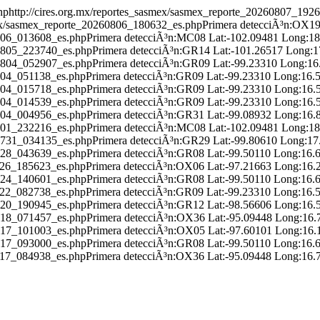
hp
http://cires.org.mx/reportes_sasmex/sasmex_reporte_20260807_192
smex/sasmex_reporte_20260806_180632_es.php
Primera detecciÃ³n:OX19
0806_013608_es.php
Primera detecciÃ³n:MC08 Lat:-102.09481 Long:1
60805_223740_es.php
Primera detecciÃ³n:GR14 Lat:-101.26517 Long:
60804_052907_es.php
Primera detecciÃ³n:GR09 Lat:-99.23310 Long:16
0804_051138_es.php
Primera detecciÃ³n:GR09 Lat:-99.23310 Long:16.
0804_015718_es.php
Primera detecciÃ³n:GR09 Lat:-99.23310 Long:16.
0804_014539_es.php
Primera detecciÃ³n:GR09 Lat:-99.23310 Long:16.
0804_004956_es.php
Primera detecciÃ³n:GR31 Lat:-99.08932 Long:16.
0801_232216_es.php
Primera detecciÃ³n:MC08 Lat:-102.09481 Long:1
60731_034135_es.php
Primera detecciÃ³n:GR29 Lat:-99.80610 Long:17
0728_043639_es.php
Primera detecciÃ³n:GR08 Lat:-99.50110 Long:16.
0726_185623_es.php
Primera detecciÃ³n:OX06 Lat:-97.21663 Long:16.
0724_140601_es.php
Primera detecciÃ³n:GR08 Lat:-99.50110 Long:16.
0722_082738_es.php
Primera detecciÃ³n:GR09 Lat:-99.23310 Long:16.
0720_190945_es.php
Primera detecciÃ³n:GR12 Lat:-98.56606 Long:16.
0718_071457_es.php
Primera detecciÃ³n:OX36 Lat:-95.09448 Long:16.
0717_101003_es.php
Primera detecciÃ³n:OX05 Lat:-97.60101 Long:16.
0717_093000_es.php
Primera detecciÃ³n:GR08 Lat:-99.50110 Long:16.
0717_084938_es.php
Primera detecciÃ³n:OX36 Lat:-95.09448 Long:16.