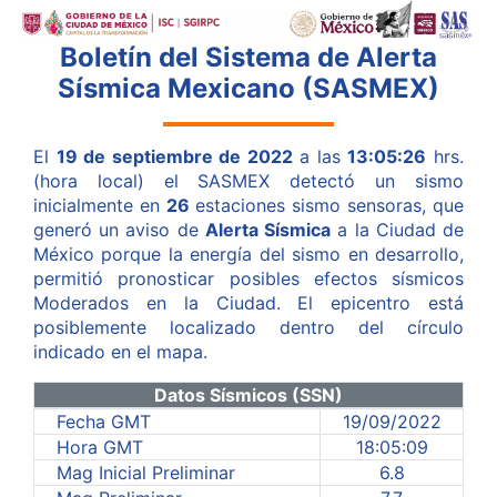
Boletín del Sistema de Alerta
Sísmica Mexicano (SASMEX)
El
19 de septiembre de 2022
a las
13:05:26
hrs.
(hora local) el SASMEX detectó un sismo
inicialmente en
26
estaciones sismo sensoras, que
generó un aviso de
Alerta Sísmica
a la Ciudad de
México porque la energía del sismo en desarrollo,
permitió pronosticar posibles efectos sísmicos
Moderados en la Ciudad. El epicentro está
posiblemente localizado dentro del círculo
indicado en el mapa.
Datos Sísmicos (SSN)
Fecha GMT
19/09/2022
Hora GMT
18:05:09
Mag Inicial Preliminar
6.8