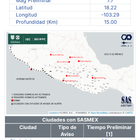
Mag Preliminar
7.7
Latitud
18.22
Longitud
-103.29
Profundidad (Km)
15.00
Ciudades con SASMEX
Ciudad
Tipo de
Tiempo Preliminar
Aviso
[1]