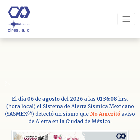
?>
El día
06
de
agosto
del
2026
a las
01:36:08
hrs.
(hora local) el Sistema de Alerta Sísmica Mexicano
(SASMEX®) detectó un sismo que
No Ameritó
aviso
de Alerta en la Ciudad de México.